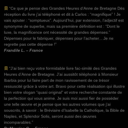
“Ce que je pense des Grandes Heures d’Anne de Bretagne Dès
réception du livre j’ai téléphoné et dit à Carlos : “magnifique” ! Je
vais ajouter : “somptueux”. Aujourd’hui, par extension, l’adjectif est
synonyme de superbe, mais sa première définition est : “Dont le
luxe, la magnificence ont nécessité de grandes dépenses.”
Dépenses pour le fabriquer, dépenses pour l’acheter... Je ne
regrette pas cette dépense !”
Frandile L. – France
“J’ai bien reçu votre formidable livre fac-similé des Grandes
Heures d’Anne de Bretagne. J’ai aussitôt téléphoné à Monsieur
Ibarbia pour lui faire part de mon ravissement de ce trésor
ressuscité grâce à votre art. Bravo pour cette réalisation qui illustre
bien votre slogan “quasi original” et votre recherche constante de
la perfection qui vous anime. Je suis moi aussi fier de posséder
une telle œuvre et je pense que les autres volumes que j’ai
souscrits, à savoir : le Bréviaire d’Isabelle la Catholique, la Bible de
Naples, et Splendor Solis, seront aussi des œuvres
incomparables.”