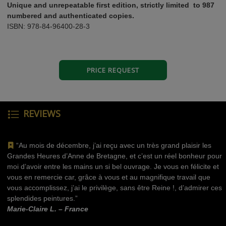
Unique and unrepeatable first edition, strictly limited to 987
numbered and authenticated copies.
ISBN: 978-84-96400-28-3
PRICE REQUEST
REVIEWS
“Au mois de décembre, j’ai reçu avec un très grand plaisir les
Grandes Heures d’Anne de Bretagne, et c’est un réel bonheur pour
moi d’avoir entre les mains un si bel ouvrage. Je vous en félicite et
vous en remercie car, grâce à vous et au magnifique travail que
vous accomplissez, j’ai le privilège, sans être Reine !, d’admirer ces
splendides peintures.”
Marie-Claire L. – France