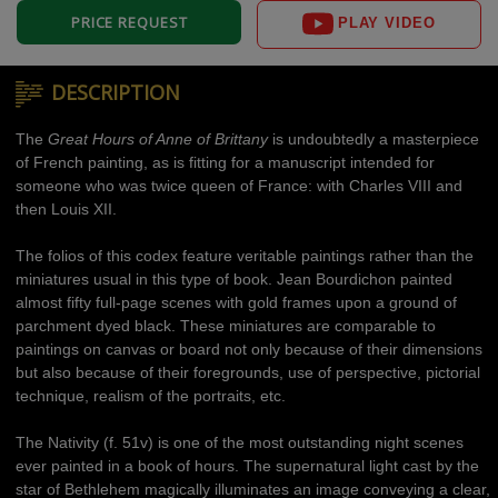
PRICE REQUEST
PLAY VIDEO
DESCRIPTION
The
Great Hours of Anne of Brittany
is undoubtedly a masterpiece
of French painting, as is fitting for a manuscript intended for
someone who was twice queen of France: with Charles VIII and
then Louis XII.
The folios of this codex feature veritable paintings rather than the
miniatures usual in this type of book. Jean Bourdichon painted
almost fifty full-page scenes with gold frames upon a ground of
parchment dyed black. These miniatures are comparable to
paintings on canvas or board not only because of their dimensions
but also because of their foregrounds, use of perspective, pictorial
technique, realism of the portraits, etc.
The Nativity (f. 51v) is one of the most outstanding night scenes
ever painted in a book of hours. The supernatural light cast by the
star of Bethlehem magically illuminates an image conveying a clear,