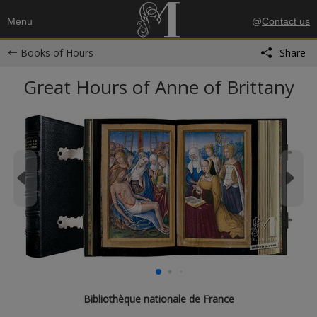
Menu
@
Contact us
Books of Hours
Share
Great Hours of Anne of Brittany
Bibliothèque nationale de France