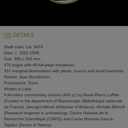
DETAILS
Shelf mark: Lat. 9474.
Date: c. 1503-1508.
Size: 305 x 200 mm.
476 pages with 49 full-page miniatures.
337 marginal illuminations with plants, insects and small mammals.
Painter: Jean Bourdichon.
Provenance: Tours.
Written in Latin.
Full-colour commentary volume (400 p.) by Marie-Pierre Laffitte
(Curator in the department of Manuscripts, Bibliothèque nationale
de France), Georges Minois (Historian of Brittany), Michèle Bilimoff
(Research engineer in archaeology, Centre National de la
Recherche Scientifique (CNRS)) and Carlos Miranda García-
Tejedor (Doctor in History).