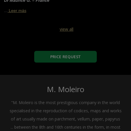
Dr Maurice G. – France
...
Leer más
view all
PRICE REQUEST
M. Moleiro
"M. Moleiro is the most prestigious company in the world
specialised in the reproduction of codices, maps and works
of art usually made on parchment, vellum, paper, papyrus
... between the 8th and 16th centuries in the form, in most