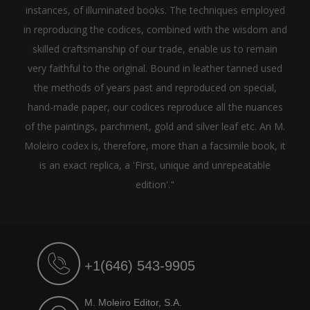
instances, of illuminated books. The techniques employed
in reproducing the codices, combined with the wisdom and
skilled craftsmanship of our trade, enable us to remain
very faithful to the original. Bound in leather tanned used
the methods of years past and reproduced on special,
hand-made paper, our codices reproduce all the nuances
of the paintings, parchment, gold and silver leaf etc. An M.
Moleiro codex is, therefore, more than a facsimile book, it
is an exact replica, a 'First, unique and unrepeatable
edition'."
+1(646) 543-9905
M. Moleiro Editor, S.A.