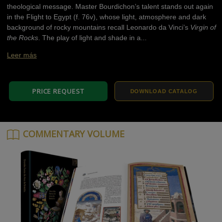
theological message. Master Bourdichon’s talent stands out again
in the Flight to Egypt (f. 76v), whose light, atmosphere and dark
background of rocky mountains recall Leonardo da Vinci’s
Virgin of
the Rocks
. The play of light and shade in a...
Leer más
PRICE REQUEST
DOWNLOAD CATALOG
COMMENTARY VOLUME