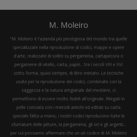
M. Moleiro
"M. Moleiro è l'azienda più prestigiosa del mondo tra quelle
specializzate nella riproduzione di codici, mappe e opere
d'arte, realizzate di solito su pergamena, cartapecora o
pergamene di vitello, carta, papiri... tra i secoli VIII e XVI
sotto forma, quasi sempre, di libro miniato. Le tecniche
usate per la riproduzione dei codici, combinate con la
saggezza e la natura artigianale del mestiere, ci
permettono di essere molto fedeli all'originale. Rilegati in
pelle conciata con i metodi antichi ed editati su carta
speciale fatta a mano, i nostri codici riproducono tutte le
sfumature delle pitture, la pergamena, gli ori e gli argenti...
per cui possiamo affermare che un un codice di M. Moleiro