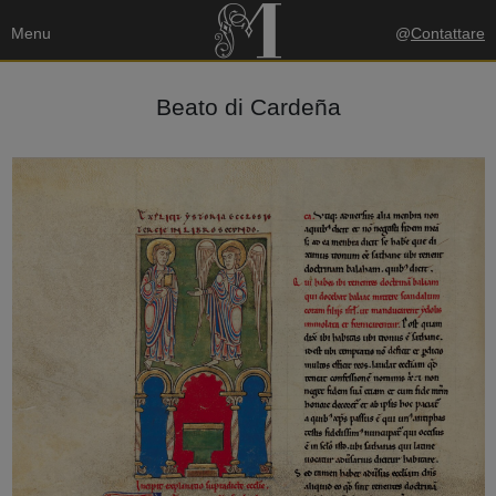
Menu
@
Contattare
Beato di Cardeña