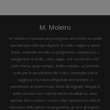
M. Moleiro
"M. Moleiro è l'azienda più prestigiosa del mondo tra quelle
specializzate nella riproduzione di codici, mappe e opere
d'arte, realizzate di solito su pergamena, cartapecora o
pergamene di vitello, carta, papiri... tra i secoli VIII e XVI
sotto forma, quasi sempre, di libro miniato. Le tecniche
usate per la riproduzione dei codici, combinate con la
saggezza e la natura artigianale del mestiere, ci
permettono di essere molto fedeli all'originale. Rilegati in
pelle conciata con i metodi antichi ed editati su carta
speciale fatta a mano, i nostri codici riproducono tutte le
sfumature delle pitture, la pergamena, gli ori e gli argenti...