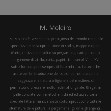
M. Moleiro
"M. Moleiro è l'azienda più prestigiosa del mondo tra quelle
specializzate nella riproduzione di codici, mappe e opere
d'arte, realizzate di solito su pergamena, cartapecora o
pergamene di vitello, carta, papiri... tra i secoli VIII e XVI
sotto forma, quasi sempre, di libro miniato. Le tecniche
usate per la riproduzione dei codici, combinate con la
saggezza e la natura artigianale del mestiere, ci
permettono di essere molto fedeli all'originale. Rilegati in
pelle conciata con i metodi antichi ed editati su carta
speciale fatta a mano, i nostri codici riproducono tutte le
sfumature delle pitture, la pergamena, gli ori e gli argenti...