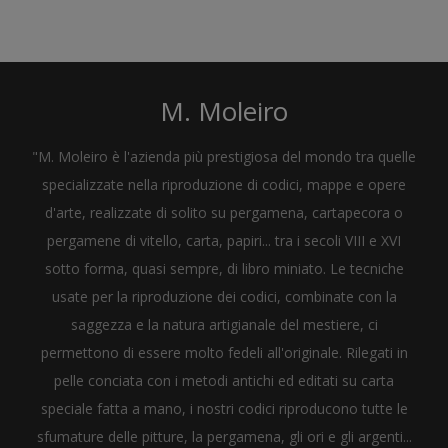
M. Moleiro
"M. Moleiro è l'azienda più prestigiosa del mondo tra quelle
specializzate nella riproduzione di codici, mappe e opere
d'arte, realizzate di solito su pergamena, cartapecora o
pergamene di vitello, carta, papiri... tra i secoli VIII e XVI
sotto forma, quasi sempre, di libro miniato. Le tecniche
usate per la riproduzione dei codici, combinate con la
saggezza e la natura artigianale del mestiere, ci
permettono di essere molto fedeli all'originale. Rilegati in
pelle conciata con i metodi antichi ed editati su carta
speciale fatta a mano, i nostri codici riproducono tutte le
sfumature delle pitture, la pergamena, gli ori e gli argenti...