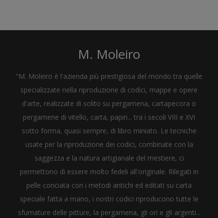
M. Moleiro
"M. Moleiro è l'azienda più prestigiosa del mondo tra quelle
specializzate nella riproduzione di codici, mappe e opere
d'arte, realizzate di solito su pergamena, cartapecora o
pergamene di vitello, carta, papiri... tra i secoli VIII e XVI
sotto forma, quasi sempre, di libro miniato. Le tecniche
usate per la riproduzione dei codici, combinate con la
saggezza e la natura artigianale del mestiere, ci
permettono di essere molto fedeli all'originale. Rilegati in
pelle conciata con i metodi antichi ed editati su carta
speciale fatta a mano, i nostri codici riproducono tutte le
sfumature delle pitture, la pergamena, gli ori e gli argenti...