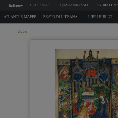
CHI SIAMO?
QUASI-ORIGINALI
LAVORA CON 
Italiano
▾
ATLANTI E MAPPE
BEATO DI LIÉBANA
LIBRI BIBLICI
Indietro
Qua