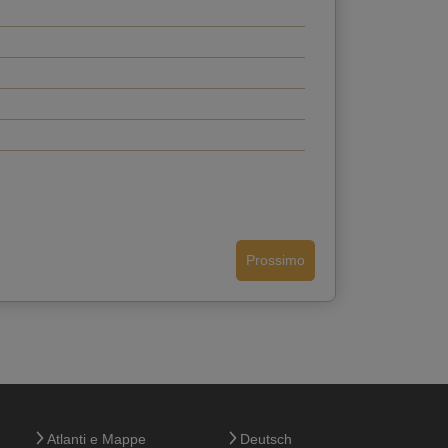
Prossimo
Indietro
Atlanti e Mappe
Deutsch