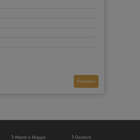
Prossimo
Indietro
Atlanti e Mappe
Deutsch