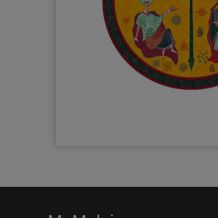
Invia la cartolina