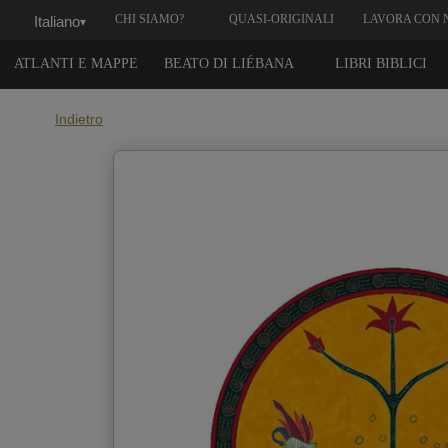
CHI SIAMO?
QUASI-ORIGINALI
LAVORA CON 
Italiano
▾
ATLANTI E MAPPE
BEATO DI LIÉBANA
LIBRI BIBLICI
Indietro
Qua