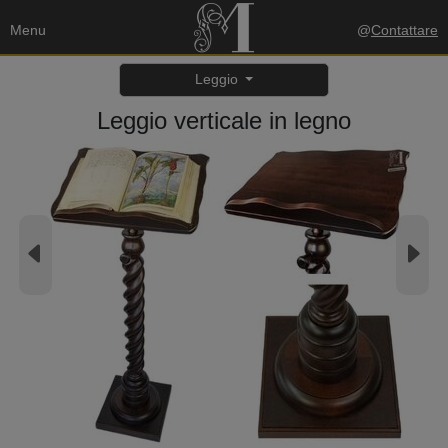
Menu
@
Contattare
Leggio
Leggio verticale in legno