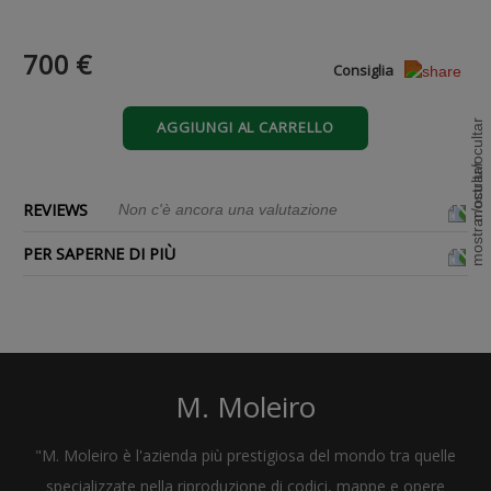
700 €
Consiglia
AGGIUNGI AL CARRELLO
REVIEWS
Non c'è ancora una valutazione
PER SAPERNE DI PIÙ
M. Moleiro
"M. Moleiro è l'azienda più prestigiosa del mondo tra quelle
specializzate nella riproduzione di codici, mappe e opere