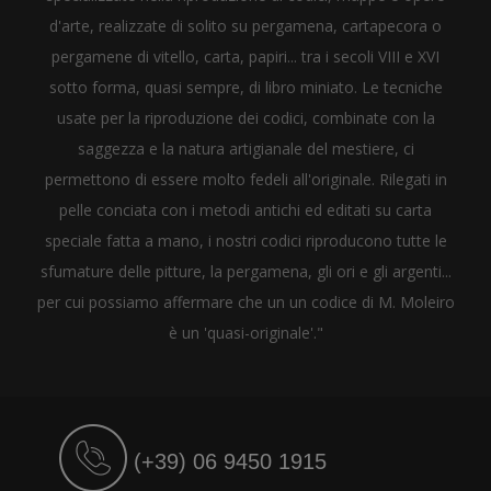
d'arte, realizzate di solito su pergamena, cartapecora o
pergamene di vitello, carta, papiri... tra i secoli VIII e XVI
sotto forma, quasi sempre, di libro miniato. Le tecniche
usate per la riproduzione dei codici, combinate con la
saggezza e la natura artigianale del mestiere, ci
permettono di essere molto fedeli all'originale. Rilegati in
pelle conciata con i metodi antichi ed editati su carta
speciale fatta a mano, i nostri codici riproducono tutte le
sfumature delle pitture, la pergamena, gli ori e gli argenti...
per cui possiamo affermare che un un codice di M. Moleiro
è un 'quasi-originale'."
(+39) 06 9450 1915