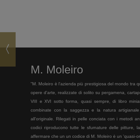
M. Moleiro
"M. Moleiro è l'azienda più prestigiosa del mondo tra qu
opere d'arte, realizzate di solito su pergamena, cartapec
VIII e XVI sotto forma, quasi sempre, di libro minia
combinate con la saggezza e la natura artigianale 
all'originale. Rilegati in pelle conciata con i metodi an
codici riproducono tutte le sfumature delle pitture, l
affermare che un un codice di M. Moleiro è un 'quasi-ori