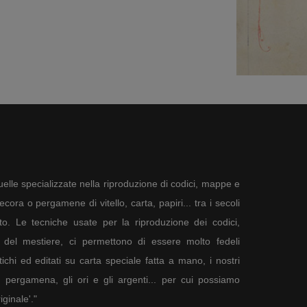
elle specializzate nella riproduzione di codici, mappe e
ora o pergamene di vitello, carta, papiri... tra i secoli
to. Le tecniche usate per la riproduzione dei codici,
del mestiere, ci permettono di essere molto fedeli
tichi ed editati su carta speciale fatta a mano, i nostri
a pergamena, gli ori e gli argenti... per cui possiamo
ginale'."