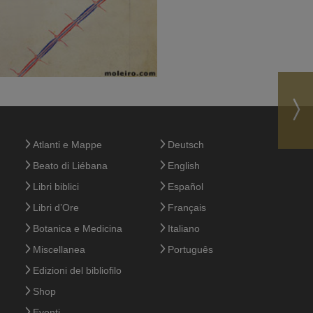
Atlanti e Mappe
Deutsch
Beato di Liébana
English
Libri biblici
Español
Libri d’Ore
Français
Botanica e Medicina
Italiano
Miscellanea
Português
Edizioni del bibliofilo
Shop
Eventi