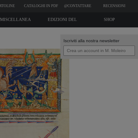
RTOLINE
CATALOGHI IN PDF
@CONTATTARE
RECENSIONI
CLIENTI
MISCELLANEA
EDIZIONI DEL
SHOP
BIBLIOFILO
Iscriviti alla nostra newsletter