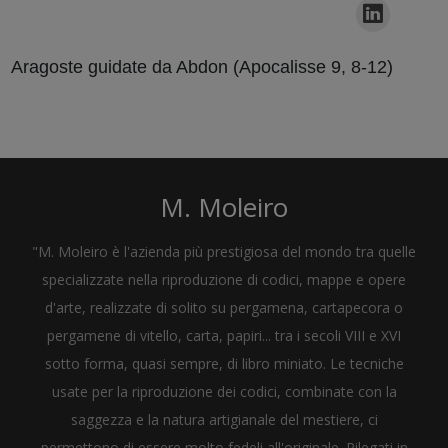
Aragoste guidate da Abdon (Apocalisse 9, 8-12)
M. Moleiro
"M. Moleiro è l'azienda più prestigiosa del mondo tra quelle
specializzate nella riproduzione di codici, mappe e opere
d'arte, realizzate di solito su pergamena, cartapecora o
pergamene di vitello, carta, papiri... tra i secoli VIII e XVI
sotto forma, quasi sempre, di libro miniato. Le tecniche
usate per la riproduzione dei codici, combinate con la
saggezza e la natura artigianale del mestiere, ci
permettono di essere molto fedeli all'originale. Rilegati in