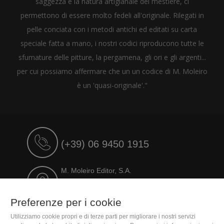
saggezza e la natura artigianale del mestiere, ci
permettono di essere molto fedeli all'originale. Rilegati in
pelle conciata con i metodi antichi ed editati su carta
speciale fatta a mano, i nostri codici riproducono tutte le
sfumature delle pitture, la pergamena, gli ori e gli argenti...
per cui possiamo affermare che un un codice di M. Moleiro
è un 'quasi-originale'."
(+39) 06 9450 1915
M. Moleiro Editor, S.A.
Travesera de Gracia, 17
E08021 Barcelona (Spain)
Preferenze per i cookie
Utilizziamo cookie propri e di terze parti per migliorare i nostri servizi