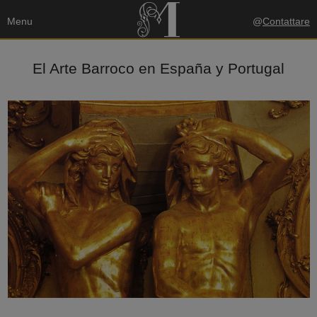
Menu
@
Contattare
El Arte Barroco en España y Portugal