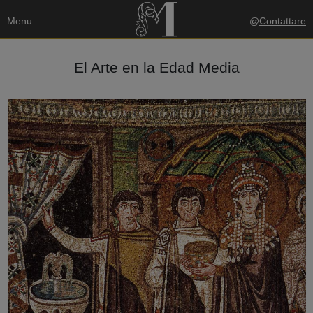
Menu
@
Contattare
El Arte en la Edad Media