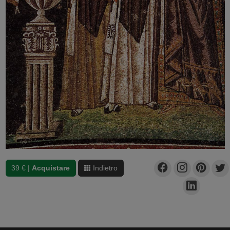
39 € |
Acquistare
Indietro