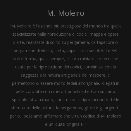
M. Moleiro
"M. Moleiro è l'azienda più prestigiosa del mondo tra quelle
specializzate nella riproduzione di codici, mappe e opere
d'arte, realizzate di solito su pergamena, cartapecora o
pergamene di vitello, carta, papiri... tra i secoli VIII e XVI
sotto forma, quasi sempre, di libro miniato. Le tecniche
usate per la riproduzione dei codici, combinate con la
saggezza e la natura artigianale del mestiere, ci
permettono di essere molto fedeli all'originale. Rilegati in
pelle conciata con i metodi antichi ed editati su carta
speciale fatta a mano, i nostri codici riproducono tutte le
sfumature delle pitture, la pergamena, gli ori e gli argenti...
per cui possiamo affermare che un un codice di M. Moleiro
è un 'quasi-originale'."