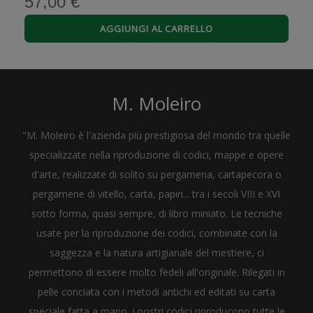
57,00 €
AGGIUNGI AL CARRELLO
M. Moleiro
"M. Moleiro è l'azienda più prestigiosa del mondo tra quelle
specializzate nella riproduzione di codici, mappe e opere
d'arte, realizzate di solito su pergamena, cartapecora o
pergamene di vitello, carta, papiri... tra i secoli VIII e XVI
sotto forma, quasi sempre, di libro miniato. Le tecniche
usate per la riproduzione dei codici, combinate con la
saggezza e la natura artigianale del mestiere, ci
permettono di essere molto fedeli all'originale. Rilegati in
pelle conciata con i metodi antichi ed editati su carta
speciale fatta a mano, i nostri codici riproducono tutte le