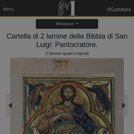
Menu
@
Contattare
Miniature
Cartella di 2 lamine della Bibbia di San
Luigi: Pantocratore.
2 lamine quasi originali