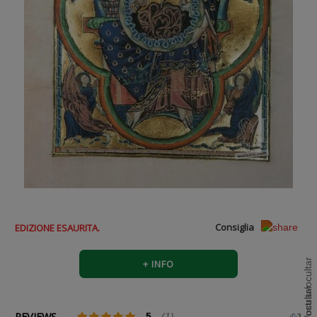
Consiglia
EDIZIONE ESAURITA.
+ INFO
REVIEWS
5
(1)