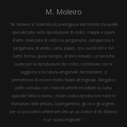
M. Moleiro
"M. Moleiro è l'azienda più prestigiosa del mondo tra quelle
specializzate nella riproduzione di codici, mappe e opere
d'arte, realizzate di solito su pergamena, cartapecora o
pergamene di vitello, carta, papiri... tra i secoli VIII e XVI
sotto forma, quasi sempre, di libro miniato. Le tecniche
usate per la riproduzione dei codici, combinate con la
saggezza e la natura artigianale del mestiere, ci
permettono di essere molto fedeli all'originale. Rilegati in
pelle conciata con i metodi antichi ed editati su carta
speciale fatta a mano, i nostri codici riproducono tutte le
sfumature delle pitture, la pergamena, gli ori e gli argenti...
per cui possiamo affermare che un un codice di M. Moleiro
è un 'quasi-originale'."