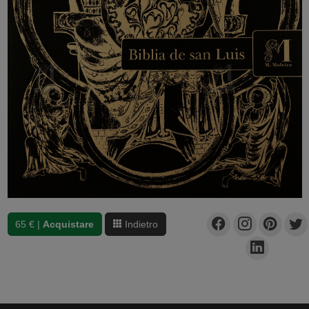
65 € |
Acquistare
Indietro