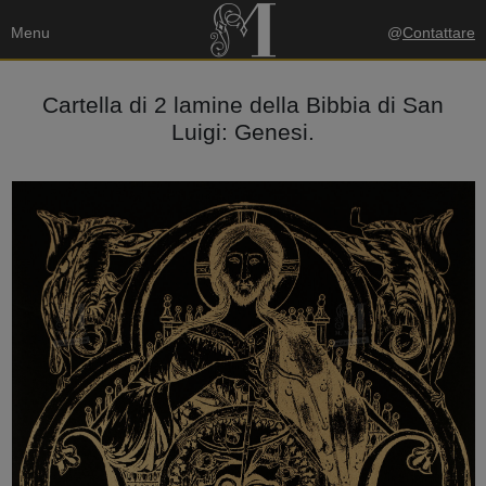
Menu
@
Contattare
Cartella di 2 lamine della Bibbia di San
Luigi: Genesi.