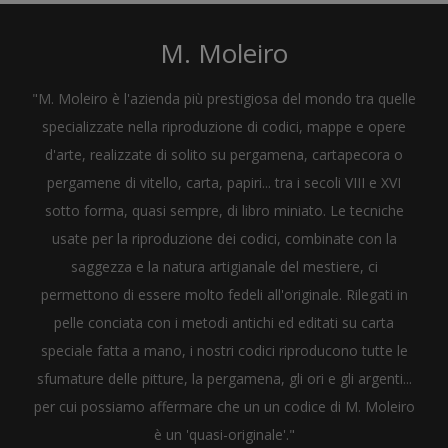
M. Moleiro
"M. Moleiro è l'azienda più prestigiosa del mondo tra quelle
specializzate nella riproduzione di codici, mappe e opere
d'arte, realizzate di solito su pergamena, cartapecora o
pergamene di vitello, carta, papiri... tra i secoli VIII e XVI
sotto forma, quasi sempre, di libro miniato. Le tecniche
usate per la riproduzione dei codici, combinate con la
saggezza e la natura artigianale del mestiere, ci
permettono di essere molto fedeli all'originale. Rilegati in
pelle conciata con i metodi antichi ed editati su carta
speciale fatta a mano, i nostri codici riproducono tutte le
sfumature delle pitture, la pergamena, gli ori e gli argenti...
per cui possiamo affermare che un un codice di M. Moleiro
è un 'quasi-originale'."