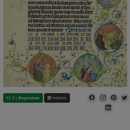
61 € |
Acquistare
Indietro