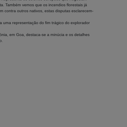
a. Também vemos que os incendios florestais já
 contra outros nativos, estas disputas esclarecem-
 uma representação do fim trágico do explorador
ónia, em Goa, destaca-se a minúcia e os detalhes
o.