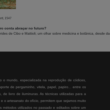
ard, 1547
ro conta abraçar no futuro?
ides de Cibo e Mattioli; um olhar sobre medicina e botânica, desde da 
o o mundo, especializada na reprodução de códices,
orte de pergaminho, vitela, papel, papiro... entre os
 de livro de iluminuras. As técnicas utilizadas para a
e o artesanato do ofício, permitem que sejamos muito
os métodos utilizados no passado e editados sobre um