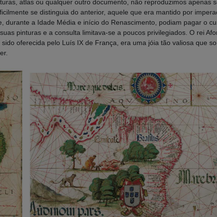
ras, atlas ou qualquer outro documento, não reproduzimos apenas seu
ficilmente se distinguia do anterior, aquele que era mantido por impera
e, durante a Idade Média e início do Renascimento, podiam pagar o c
as pinturas e a consulta limitava-se a poucos privilegiados. O rei Af
r sido oferecida pelo Luís IX de França, era uma jóia tão valiosa que so
er.