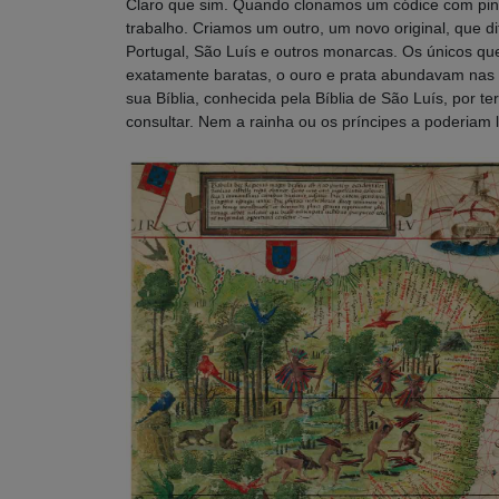
Claro que sim. Quando clonamos um códice com pintu
trabalho. Criamos um outro, um novo original, que di
Portugal, São Luís e outros monarcas. Os únicos qu
exatamente baratas, o ouro e prata abundavam nas su
sua Bíblia, conhecida pela Bíblia de São Luís, por te
consultar. Nem a rainha ou os príncipes a poderiam l