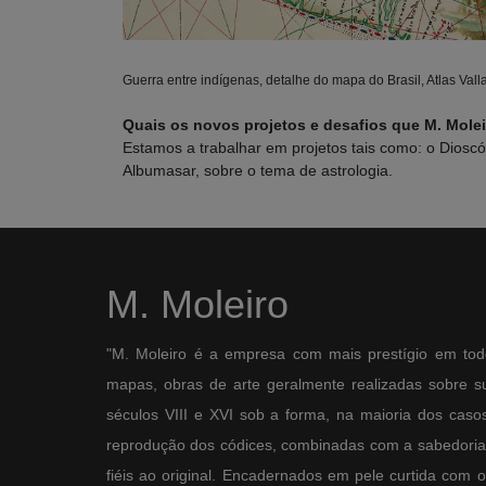
Guerra entre indígenas, detalhe do mapa do Brasil, Atlas Vall
Quais os novos projetos e desafios que M. Molei
Estamos a trabalhar em projetos tais como: o Dioscór
Albumasar, sobre o tema de astrologia.
M. Moleiro
"M. Moleiro é a empresa com mais prestígio em tod
mapas, obras de arte geralmente realizadas sobre sup
séculos VIII e XVI sob a forma, na maioria dos casos,
reprodução dos códices, combinadas com a sabedoria 
fiéis ao original. Encadernados em pele curtida com 