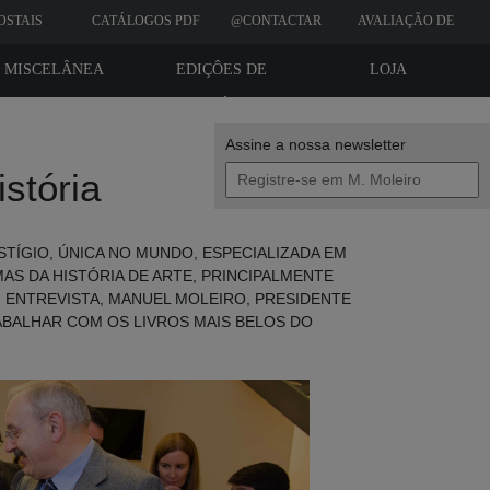
OSTAIS
CATÁLOGOS PDF
@CONTACTAR
AVALIAÇÃO DE
CLIENTES
MISCELÂNEA
EDIÇÔES DE
LOJA
BIBLIÓFILO
Assine a nossa newsletter
istória
TÍGIO, ÚNICA NO MUNDO, ESPECIALIZADA EM
AS DA HISTÓRIA DE ARTE, PRINCIPALMENTE
M ENTREVISTA, MANUEL MOLEIRO, PRESIDENTE
ABALHAR COM OS LIVROS MAIS BELOS DO