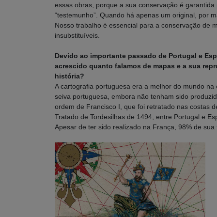
essas obras, porque a sua conservação é garantida p
“testemunho”. Quando há apenas um original, por m
Nosso trabalho é essencial para a conservação de m
insubstituíveis.
Devido ao importante passado de Portugal e Espa
acrescido quanto falamos de mapas e a sua repr
história?
A cartografia portuguesa era a melhor do mundo na
seiva portuguesa, embora não tenham sido produzido
ordem de Francisco I, que foi retratado nas costas 
Tratado de Tordesilhas de 1494, entre Portugal e Es
Apesar de ter sido realizado na França, 98% de sua 