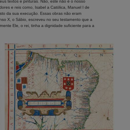
s textos e pinturas. Não, este não é o nosso
dores e reis como, Isabel a Católica, Manuel I de
usto da sua execução. Essas obras não eram
onso X, o Sábio, escreveu no seu testamento que a
mente Ele, o rei, tinha a dignidade suficiente para a