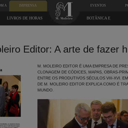
OM A
IMPRENSA
EVENTOS
P
LIVROS DE HORAS
BOTÂNICA E
MEDICINA
eiro Editor: A arte de fazer h
M. MOLEIRO EDITOR É UMA EMPRESA DE PRES
CLONAGEM DE CÓDICES, MAPAS, OBRAS-PRIM
ENTRE OS PRODUTIVOS SÉCULOS VIII-XVI. E
DE M. MOLEIRO EDITOR EXPLICA COMO É TR
MUNDO.