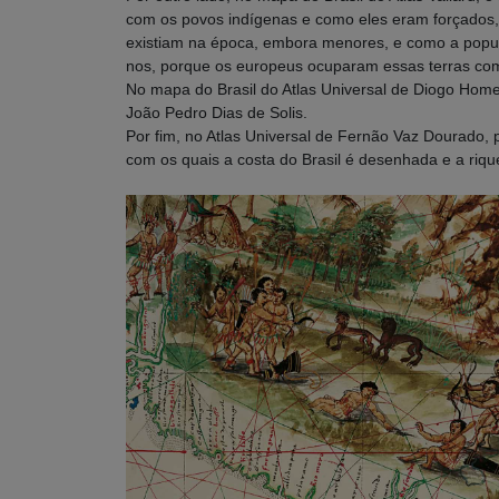
com os povos indígenas e como eles eram forçados, 
existiam na época, embora menores, e como a popula
nos, porque os europeus ocuparam essas terras com 
No mapa do Brasil do Atlas Universal de Diogo Hom
João Pedro Dias de Solis.
Por fim, no Atlas Universal de Fernão Vaz Dourado,
com os quais a costa do Brasil é desenhada e a riq