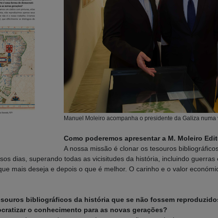
Manuel Moleiro acompanha o presidente da Galiza numa v
Como poderemos apresentar a M. Moleiro Edit
A nossa missão é clonar os tesouros bibliográfic
os dias, superando todas as vicisitudes da história, incluindo guerr
ue mais deseja e depois o que é melhor. O carinho e o valor económi
souros bibliográficos da história que se não fossem reproduzid
ocratizar o conhecimento para as novas gerações?