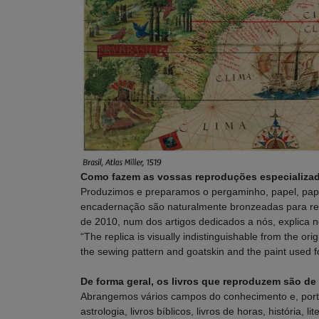
Como fazem as vossas reproduções especializa
Produzimos e preparamos o pergaminho, papel, papir
encadernação são naturalmente bronzeadas para ret
de 2010, num dos artigos dedicados a nós, explica n
“The replica is visually indistinguishable from the or
the sewing pattern and goatskin and the paint used fo
De forma geral, os livros que reproduzem são de 
Abrangemos vários campos do conhecimento e, portan
astrologia, livros bíblicos, livros de horas, história