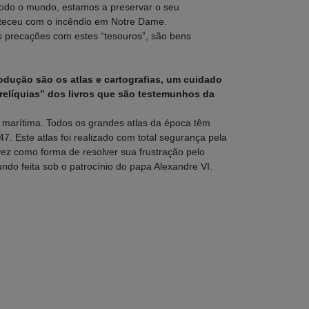
 todo o mundo, estamos a preservar o seu
nteceu com o incêndio em Notre Dame.
s precações com estes “tesouros”, são bens
odução são os atlas e cartografias, um cuidado
relíquias” dos livros que são testemunhos da
 marítima. Todos os grandes atlas da época têm
 Este atlas foi realizado com total segurança pela
vez como forma de resolver sua frustração pelo
ndo feita sob o patrocínio do papa Alexandre VI.