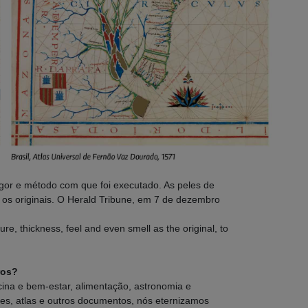
igor e método com que foi executado. As peles de
s originais. O Herald Tribune, em 7 de dezembro
re, thickness, feel and even smell as the original, to
ros?
ina e bem-estar, alimentação, astronomia e
ódices, atlas e outros documentos, nós eternizamos