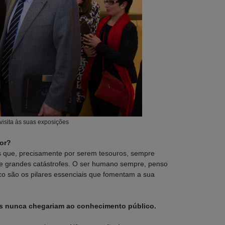
isita às suas exposições
or?
os que, precisamente por serem tesouros, sempre
as e grandes catástrofes. O ser humano sempre, penso
co são os pilares essenciais que fomentam a sua
os nunca chegariam ao conhecimento público.