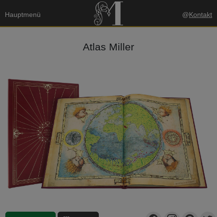
Hauptmenü
@
Kontakt
Atlas Miller