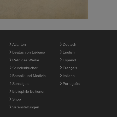
Atlanten
Deutsch
Beatus von Liébana
English
Religiöse Werke
Español
Stundenbücher
Français
Botanik und Medizin
Italiano
Sonstiges
Português
Bibliophile Editionen
Shop
Veranstaltungen