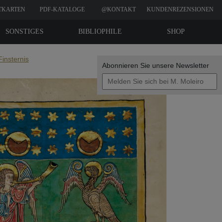
TKARTEN
PDF-KATALOGE
@KONTAKT
KUNDENREZENSIONEN
SONSTIGES
BIBLIOPHILE
SHOP
EDITIONEN
Finsternis
Abonnieren Sie unsere Newsletter