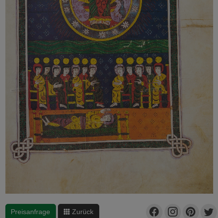
Preisanfrage
Zurück