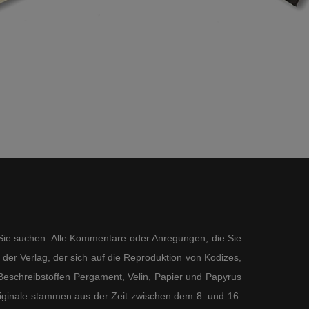
s Sie suchen. Alle Kommentare oder Anregungen, die Sie
der Verlag, der sich auf die Reproduktion von Kodizes,
eschreibstoffen Pergament, Velin, Papier und Papyrus
 Originale stammen aus der Zeit zwischen dem 8. und 16.