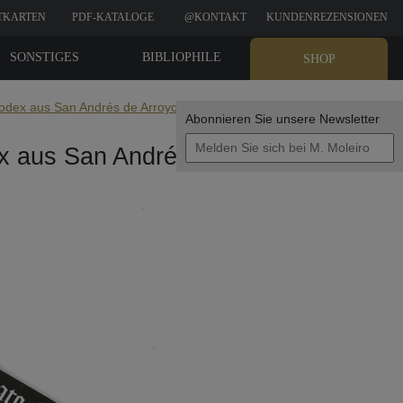
TKARTEN
PDF-KATALOGE
@KONTAKT
KUNDENREZENSIONEN
SONSTIGES
BIBLIOPHILE
SHOP
EDITIONEN
odex aus San Andrés de Arroyo
Abonnieren Sie unsere Newsletter
x aus San Andrés de Arroyo