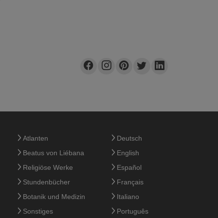
Atlanten
Deutsch
Beatus von Liébana
English
Religiöse Werke
Español
Stundenbücher
Français
Botanik und Medizin
Italiano
Sonstiges
Português