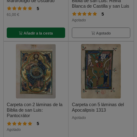
Martirologio de Usuardo
Biblia de san Luis: Reina
Blanca de Castilla y san Luis
5
5
61,00 €
Agotado
Añadir a la cesta
Agotado
Carpeta con 2 láminas de la
Carpeta con 5 láminas del
Biblia de san Luis:
Apocalipsis 1313
Pantocrátor
Agotado
5
Agotado