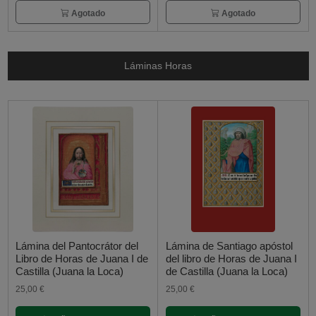
Agotado
Agotado
Láminas Horas
Lámina del Pantocrátor del
Lámina de Santiago apóstol
Libro de Horas de Juana I de
del libro de Horas de Juana I
Castilla (Juana la Loca)
de Castilla (Juana la Loca)
25,00 €
25,00 €