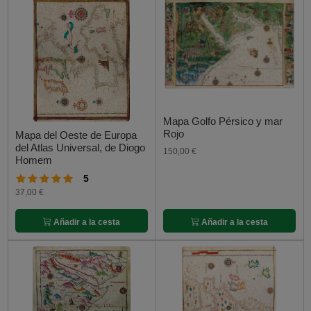
Mapa Golfo Pérsico y mar
Rojo
Mapa del Oeste de Europa
del Atlas Universal, de Diogo
150,00 €
Homem
5
37,00 €
Añadir a la cesta
Añadir a la cesta