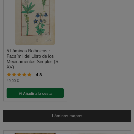
5 Láminas Botánicas ·
Facsímil del Libro de los
Medicamentos Simples (S.
XV)
4.8
49,00 €
Añadir a la cesta
Láminas mapas