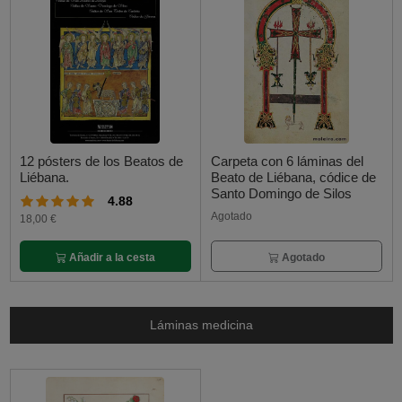
12 pósters de los Beatos de
Carpeta con 6 láminas del
Liébana.
Beato de Liébana, códice de
Santo Domingo de Silos
4.88
Agotado
18,00 €
Añadir a la cesta
Agotado
Láminas medicina