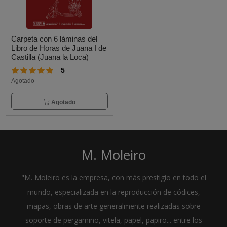
Carpeta con 6 láminas del
Libro de Horas de Juana I de
Castilla (Juana la Loca)
5
Agotado
Agotado
M. Moleiro
"M. Moleiro es la empresa, con más prestigio en todo el
mundo, especializada en la reproducción de códices,
mapas, obras de arte generalmente realizadas sobre
soporte de pergamino, vitela, papel, papiro... entre los