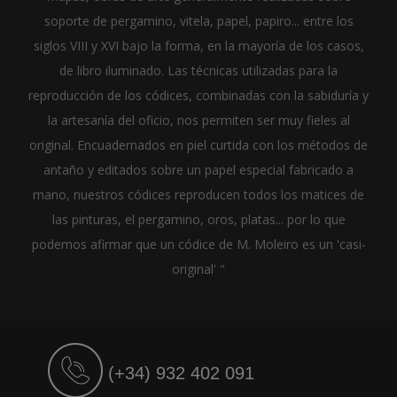
soporte de pergamino, vitela, papel, papiro... entre los
siglos VIII y XVI bajo la forma, en la mayoría de los casos,
de libro iluminado. Las técnicas utilizadas para la
reproducción de los códices, combinadas con la sabiduría y
la artesanía del oficio, nos permiten ser muy fieles al
original. Encuadernados en piel curtida con los métodos de
antaño y editados sobre un papel especial fabricado a
mano, nuestros códices reproducen todos los matices de
las pinturas, el pergamino, oros, platas... por lo que
podemos afirmar que un códice de M. Moleiro es un 'casi-
original' "
(+34) 932 402 091