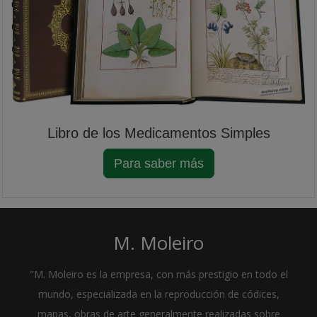
Libro de los Medicamentos Simples
Para saber más
M. Moleiro
"M. Moleiro es la empresa, con más prestigio en todo el
mundo, especializada en la reproducción de códices,
mapas, obras de arte generalmente realizadas sobre