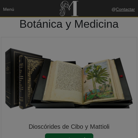
Menú
@
Contactar
Botánica y Medicina
Dioscórides de Cibo y Mattioli