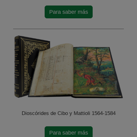
Para saber más
Dioscórides de Cibo y Mattioli 1564-1584
Para saber más