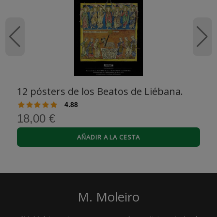
12 pósters de los Beatos de Liébana.
4.88
18,00 €
AÑADIR A LA CESTA
M. Moleiro