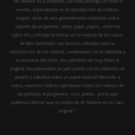
"M. Moleiro es la empresa, con más prestigio en todo el
mundo, especializada en la reproducción de códices,
mapas, obras de arte generalmente realizadas sobre
soporte de pergamino, vitela, papel, papiro... entre los
siglos VIII y XVI bajo la forma, en la mayoría de los casos,
de libro iluminado. Las técnicas utilizadas para la
reproducción de los códices, combinadas con la sabiduría y
la artesanía del oficio, nos permiten ser muy fieles al
original. Encuadernados en piel curtida con los métodos de
antaño y editados sobre un papel especial fabricado a
mano, nuestros códices reproducen todos los matices de
las pinturas, el pergamino, oros, platas... por lo que
podemos afirmar que un códice de M. Moleiro es un 'casi-
original' "