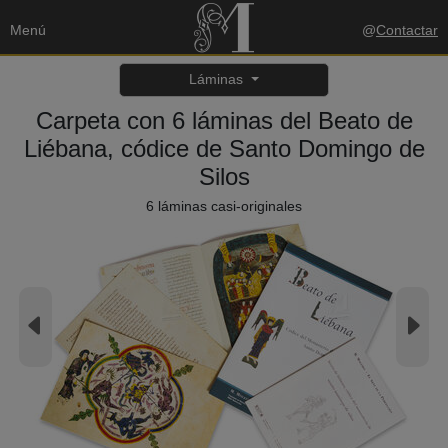
Menú
@
Contactar
Láminas
Carpeta con 6 láminas del Beato de
Liébana, códice de Santo Domingo de
Silos
6 láminas casi-originales