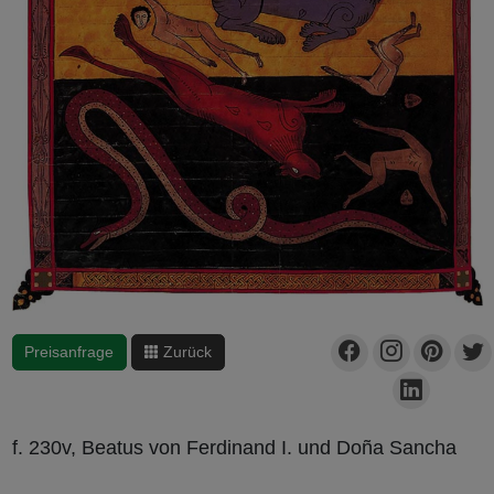
Preisanfrage
Zurück
f. 230v, Beatus von Ferdinand I. und Doña Sancha