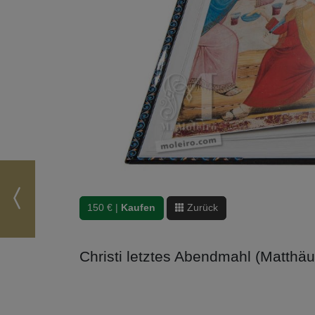
150 € |
Kaufen
Zurück
Christi letztes Abendmahl (Matthäu