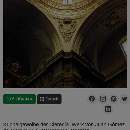
39 € |
Kaufen
Zurück
Kuppelgewölbe der Clerecía. Werk von Juan Gómez