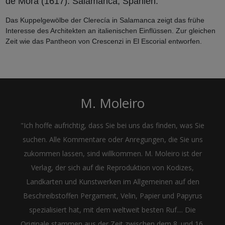
de Mora (1617). Salamanca, Spanien.
Das Kuppelgewölbe der Clerecía in Salamanca zeigt das frühe
Interesse des Architekten an italienischen Einflüssen. Zur gleichen
Zeit wie das Pantheon von Crescenzi in El Escorial entworfen.
M. Moleiro
"Ich hoffe aufrichtig, dass Sie bei uns das finden, was Sie
suchen. Alle Kommentare oder Anregungen, die Sie uns
zukommen lassen, sind willkommen. M. Moleiro ist der
Verlag, der sich auf die Reproduktion von Kodizes,
Landkarten und Kunstwerken im Allgemeinen auf den
Beschreibstoffen Pergament, Velin, Papier und Papyrus
spezialisiert hat, mit dem weltweit besten Ruf.... Die
Originale stammen aus der Zeit zwischen dem 8. und 16.