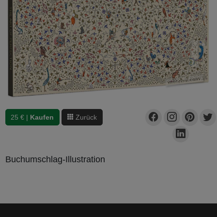
25 € |
Kaufen
Zurück
Buchumschlag-Illustration