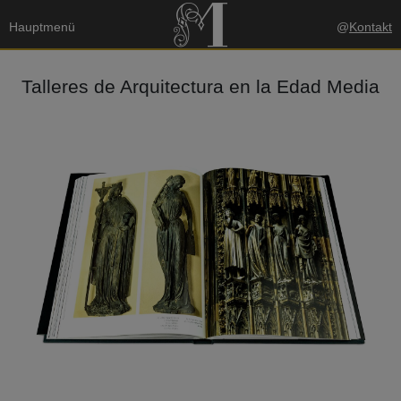
Hauptmenü
@
Kontakt
Talleres de Arquitectura en la Edad Media