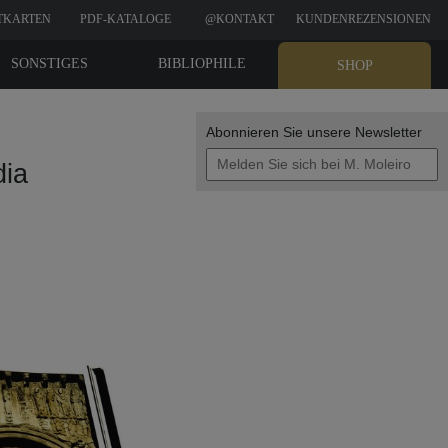
TKARTEN
PDF-KATALOGE
@KONTAKT
KUNDENREZENSIONEN
SONSTIGES
BIBLIOPHILE
SHOP
EDITIONEN
Abonnieren Sie unsere Newsletter
dia