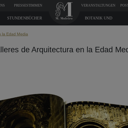
UNS
PRESSESTIMMEN
VERANSTALTUNGEN
POS
STUNDENBÜCHER
BOTANIK UND
MEDIZIN
en la Edad Media
lleres de Arquitectura en la Edad Me