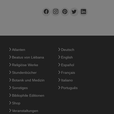
Atlanten
Deutsch
Beatus von Liébana
English
Religiöse Werke
Español
Stundenbücher
Français
Botanik und Medizin
Italiano
Sonstiges
Português
Bibliophile Editionen
Shop
Veranstaltungen