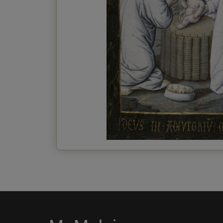
Sende die Grußkarte