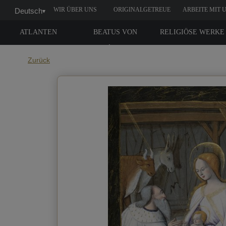
WIR ÜBER UNS
ORIGINALGETREUE
ARBEITE MIT 
Deutsch
▾
NACHBILDUNG
ATLANTEN
BEATUS VON
RELIGIÖSE WERKE
LIÉBANA
Zurück
Wann möchtest