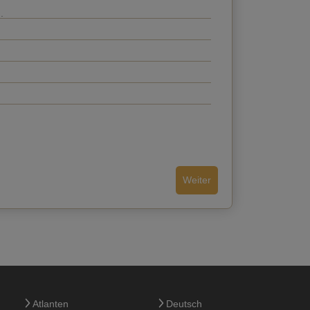
Weiter
Zurück
Atlanten
Deutsch