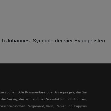
ch Johannes: Symbole der vier Evangelisten
s Sie suchen. Alle Kommentare oder Anregungen, die Sie
der Verlag, der sich auf die Reproduktion von Kodizes,
eschreibstoffen Pergament, Velin, Papier und Papyrus