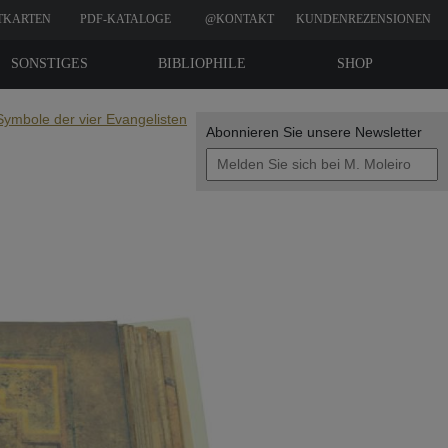
TKARTEN
PDF-KATALOGE
@KONTAKT
KUNDENREZENSIONEN
SONSTIGES
BIBLIOPHILE
SHOP
EDITIONEN
ymbole der vier Evangelisten
Abonnieren Sie unsere Newsletter