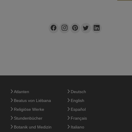
Atlanten
Deutsch
Beatus von Liébana
English
Religiöse Werke
Español
Stundenbücher
Français
Botanik und Medizin
Italiano