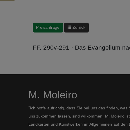
Preisanfrage
Zurück
FF. 290v-291 · Das Evangelium na
M. Moleiro
"Ich hoffe aufrichtig, dass Sie bei uns das finden, wa
uns zukommen lassen, sind willkommen. M. Moleiro ist 
Landkarten und Kunstwerken im Allgemeinen auf den B