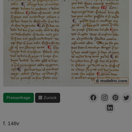
Preisanfrage
Zurück
f. 148v