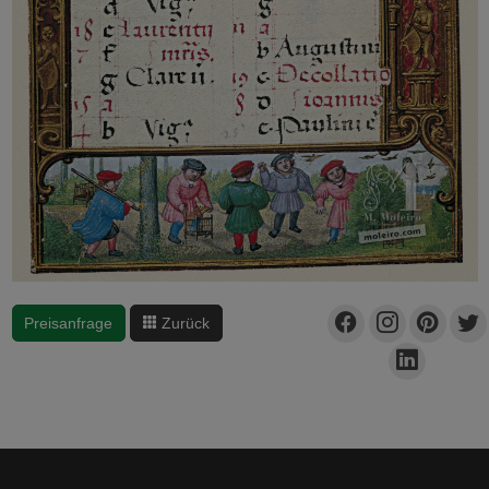
Preisanfrage
Zurück