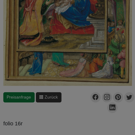
Preisanfrage
Zurück
folio 16r