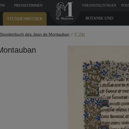
UNS
PRESSESTIMMEN
VERANSTALTUNGEN
POS
BOTANIK UND
STUNDENBÜCHER
MEDIZIN
Stundenbuch des Jean de Montauban
F. 24r
Montauban