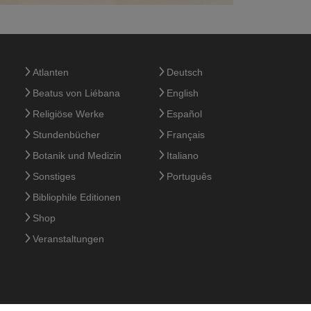
Atlanten
Deutsch
Beatus von Liébana
English
Religiöse Werke
Español
Stundenbücher
Français
Botanik und Medizin
Italiano
Sonstiges
Português
Bibliophile Editionen
Shop
Veranstaltungen