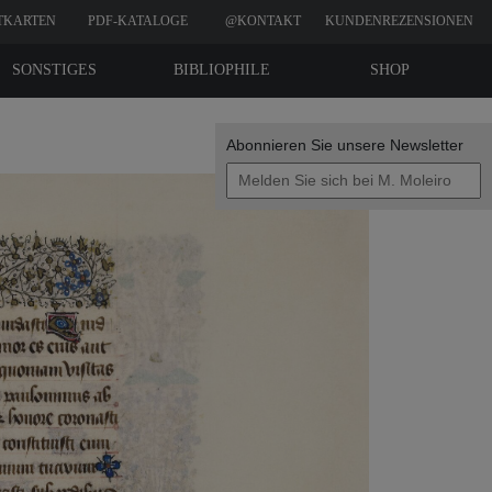
TKARTEN
PDF-KATALOGE
@KONTAKT
KUNDENREZENSIONEN
SONSTIGES
BIBLIOPHILE
SHOP
EDITIONEN
Abonnieren Sie unsere Newsletter