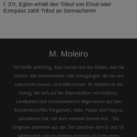
f. 37r, Eglon erhält den Tribut von Ehud oder
Ezequias zahlt Tribut an Sennacherim
M. Moleiro
"Ich hoffe aufrichtig, dass Sie bei uns das finden, was Sie
suchen. Alle Kommentare oder Anregungen, die Sie uns
zukommen lassen, sind willkommen. M. Moleiro ist der
Verlag, der sich auf die Reproduktion von Kodizes,
Landkarten und Kunstwerken im Allgemeinen auf den
Beschreibstoffen Pergament, Velin, Papier und Papyrus
spezialisiert hat, mit dem weltweit besten Ruf.... Die
Originale stammen aus der Zeit zwischen dem 8. und 16.
Jahrhundert und erscheinen meistens in Form eines