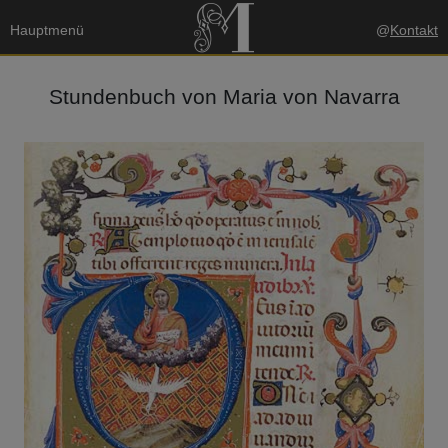
Hauptmenü
@
Kontakt
Stundenbuch von Maria von Navarra