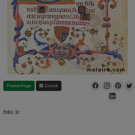
Preisanfrage
Zurück
folio 1r