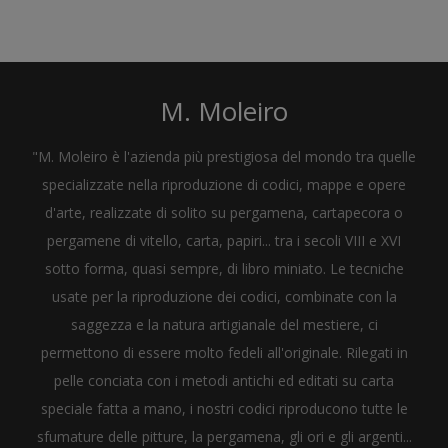
M. Moleiro
"M. Moleiro è l'azienda più prestigiosa del mondo tra quelle
specializzate nella riproduzione di codici, mappe e opere
d'arte, realizzate di solito su pergamena, cartapecora o
pergamene di vitello, carta, papiri... tra i secoli VIII e XVI
sotto forma, quasi sempre, di libro miniato. Le tecniche
usate per la riproduzione dei codici, combinate con la
saggezza e la natura artigianale del mestiere, ci
permettono di essere molto fedeli all'originale. Rilegati in
pelle conciata con i metodi antichi ed editati su carta
speciale fatta a mano, i nostri codici riproducono tutte le
sfumature delle pitture, la pergamena, gli ori e gli argenti...