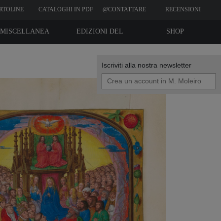
RTOLINE
CATALOGHI IN PDF
@CONTATTARE
RECENSIONI
CLIENTI
MISCELLANEA
EDIZIONI DEL
SHOP
BIBLIOFILO
Iscriviti alla nostra newsletter