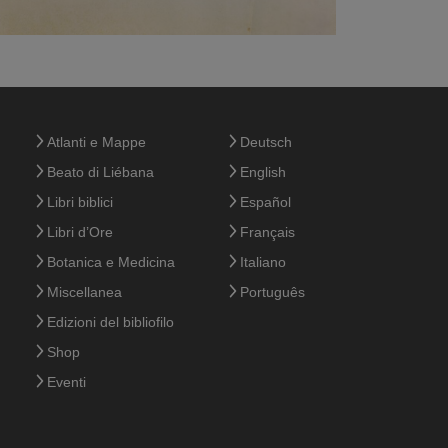
Atlanti e Mappe
Deutsch
Beato di Liébana
English
Libri biblici
Español
Libri d’Ore
Français
Botanica e Medicina
Italiano
Miscellanea
Português
Edizioni del bibliofilo
Shop
Eventi