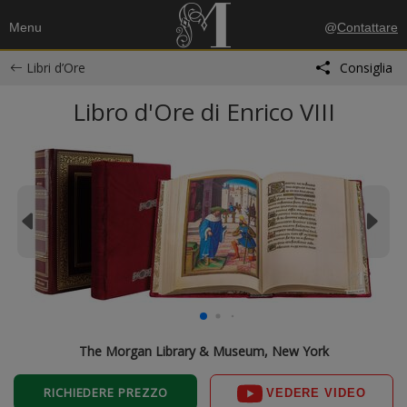
Menu
@
Contattare
Libri d’Ore
Consiglia
Libro d'Ore di Enrico VIII
The Morgan Library & Museum, New York
RICHIEDERE PREZZO
VEDERE VIDEO