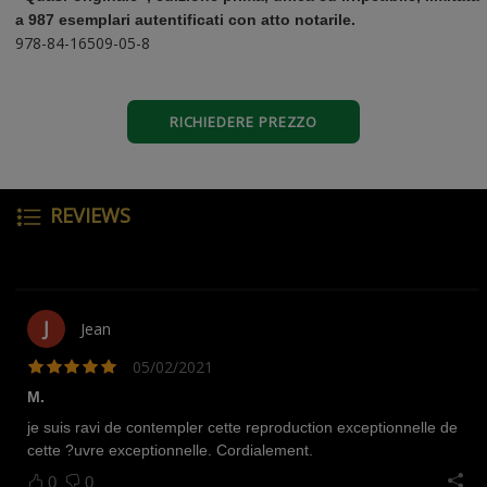
a 987 esemplari autentificati con atto notarile.
978-84-16509-05-8
RICHIEDERE PREZZO
REVIEWS
J
Jean
05/02/2021
M.
je suis ravi de contempler cette reproduction exceptionnelle de
cette ?uvre exceptionnelle. Cordialement.
0
0