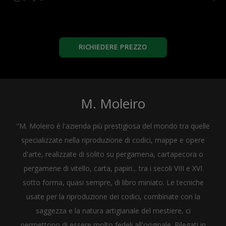
RICHIEDERE PREZZO
M. Moleiro
"M. Moleiro è l'azienda più prestigiosa del mondo tra quelle
specializzate nella riproduzione di codici, mappe e opere
d'arte, realizzate di solito su pergamena, cartapecora o
pergamene di vitello, carta, papiri... tra i secoli VIII e XVI
sotto forma, quasi sempre, di libro miniato. Le tecniche
usate per la riproduzione dei codici, combinate con la
saggezza e la natura artigianale del mestiere, ci
permettono di essere molto fedeli all'originale. Rilegati in