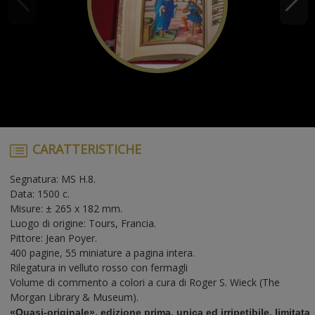
CARATTERISTICHE
Segnatura: MS H.8.
Data: 1500 c.
Misure: ± 265 x 182 mm.
Luogo di origine: Tours, Francia.
Pittore: Jean Poyer.
400 pagine, 55 miniature a pagina intera.
Rilegatura in velluto rosso con fermagli
Volume di commento a colori a cura di Roger S. Wieck (The
Morgan Library & Museum).
«Quasi-originale», edizione prima, unica ed irripetibile, limitata