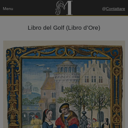
Menu
@
Contattare
Libro del Golf (Libro d’Ore)