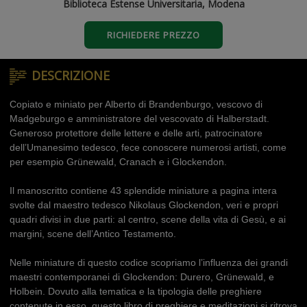
Biblioteca Estense Universitaria, Modena
RICHIEDERE PREZZO
DESCRIZIONE
Copiato e miniato per Alberto di Brandenburgo, vescovo di
Madgeburgo e amministratore del vescovato di Halberstadt.
Generoso protettore delle lettere e delle arti, patrocinatore
dell’Umanesimo tedesco, fece conoscere numerosi artisti, come
per esempio Grünewald, Cranach e i Glockendon.
Il manoscritto contiene 43 splendide miniature a pagina intera
svolte dal maestro tedesco Nikolaus Glockendon, veri e propri
quadri divisi in due parti: al centro, scene della vita di Gesù, e ai
margini, scene dell’Antico Testamento.
Nelle miniature di questo codice scopriamo l’influenza dei grandi
maestri contemporanei di Glockendon: Durero, Grünewald, e
Holbein. Dovuto alla tematica e la tipologia delle preghiere
contenute in esso, questo libro di preghiere e meditazioni si ritrova