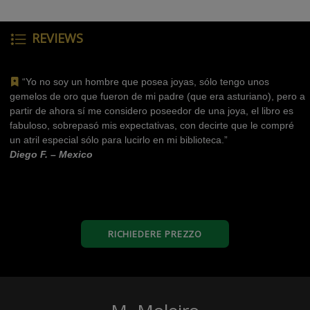
REVIEWS
“Yo no soy un hombre que posea joyas, sólo tengo unos
gemelos de oro que fueron de mi padre (que era asturiano), pero a
partir de ahora sí me considero poseedor de una joya, el libro es
fabuloso, sobrepasó mis expectativas, con decirte que le compré
un atril especial sólo para lucirlo en mi biblioteca.”
Diego F. – Mexico
RICHIEDERE PREZZO