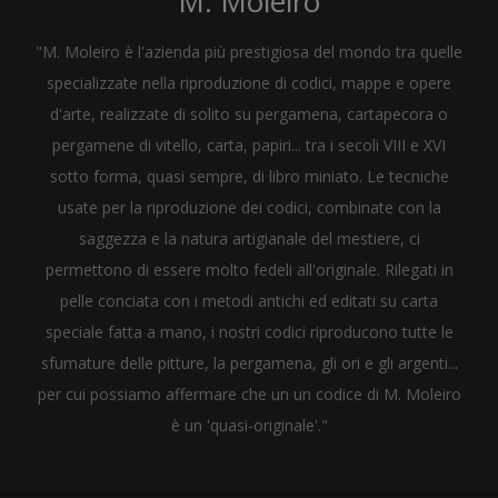
M. Moleiro
"M. Moleiro è l'azienda più prestigiosa del mondo tra quelle
specializzate nella riproduzione di codici, mappe e opere
d'arte, realizzate di solito su pergamena, cartapecora o
pergamene di vitello, carta, papiri... tra i secoli VIII e XVI
sotto forma, quasi sempre, di libro miniato. Le tecniche
usate per la riproduzione dei codici, combinate con la
saggezza e la natura artigianale del mestiere, ci
permettono di essere molto fedeli all'originale. Rilegati in
pelle conciata con i metodi antichi ed editati su carta
speciale fatta a mano, i nostri codici riproducono tutte le
sfumature delle pitture, la pergamena, gli ori e gli argenti...
per cui possiamo affermare che un un codice di M. Moleiro
è un 'quasi-originale'."