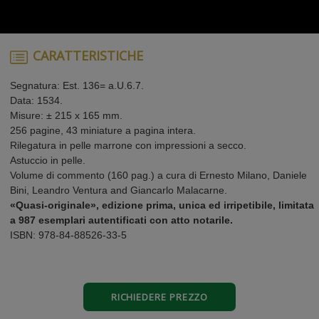
CARATTERISTICHE
Segnatura: Est. 136= a.U.6.7.
Data: 1534.
Misure: ± 215 x 165 mm.
256 pagine, 43 miniature a pagina intera.
Rilegatura in pelle marrone con impressioni a secco.
Astuccio in pelle.
Volume di commento (160 pag.) a cura di Ernesto Milano, Daniele
Bini, Leandro Ventura and Giancarlo Malacarne.
«Quasi-originale», edizione prima, unica ed irripetibile, limitata
a 987 esemplari autentificati con atto notarile.
ISBN: 978-84-88526-33-5
RICHIEDERE PREZZO