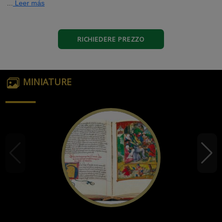
...
Leer más
RICHIEDERE PREZZO
MINIATURE