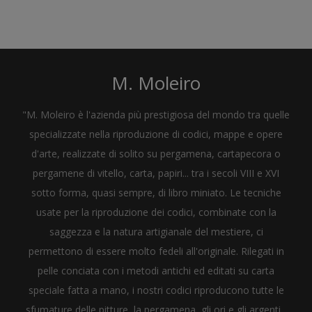
M. Moleiro
"M. Moleiro è l'azienda più prestigiosa del mondo tra quelle
specializzate nella riproduzione di codici, mappe e opere
d'arte, realizzate di solito su pergamena, cartapecora o
pergamene di vitello, carta, papiri... tra i secoli VIII e XVI
sotto forma, quasi sempre, di libro miniato. Le tecniche
usate per la riproduzione dei codici, combinate con la
saggezza e la natura artigianale del mestiere, ci
permettono di essere molto fedeli all'originale. Rilegati in
pelle conciata con i metodi antichi ed editati su carta
speciale fatta a mano, i nostri codici riproducono tutte le
sfumature delle pitture, la pergamena, gli ori e gli argenti...