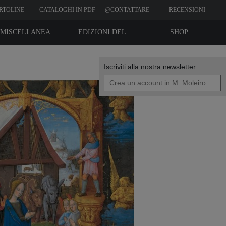
RTOLINE
CATALOGHI IN PDF
@CONTATTARE
RECENSIONI
CLIENTI
MISCELLANEA
EDIZIONI DEL
SHOP
BIBLIOFILO
Iscriviti alla nostra newsletter