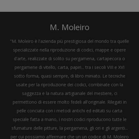
M. Moleiro
"M. Moleiro è l'azienda più prestigiosa del mondo tra quelle
specializzate nella riproduzione di codici, mappe e opere
d'arte, realizzate di solito su pergamena, cartapecora o
pergamene di vitello, carta, papiri... tra i secoli VIII e XVI
sotto forma, quasi sempre, di libro miniato. Le tecniche
usate per la riproduzione dei codici, combinate con la
saggezza e la natura artigianale del mestiere, ci
permettono di essere molto fedeli all'originale. Rilegati in
pelle conciata con i metodi antichi ed editati su carta
speciale fatta a mano, i nostri codici riproducono tutte le
sfumature delle pitture, la pergamena, gli ori e gli argenti...
per cui possiamo affermare che un un codice di M. Moleiro