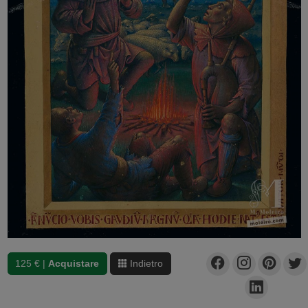
125 € |
Acquistare
Indietro