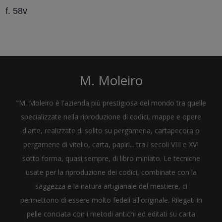
f. 58v
M. Moleiro
"M. Moleiro è l'azienda più prestigiosa del mondo tra quelle
specializzate nella riproduzione di codici, mappe e opere
d'arte, realizzate di solito su pergamena, cartapecora o
pergamene di vitello, carta, papiri... tra i secoli VIII e XVI
sotto forma, quasi sempre, di libro miniato. Le tecniche
usate per la riproduzione dei codici, combinate con la
saggezza e la natura artigianale del mestiere, ci
permettono di essere molto fedeli all'originale. Rilegati in
pelle conciata con i metodi antichi ed editati su carta