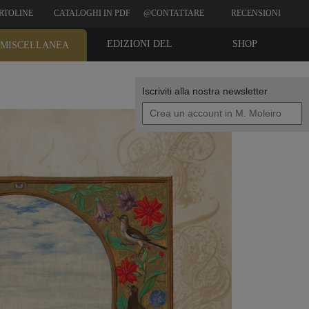
RTOLINE
CATALOGHI IN PDF
@CONTATTARE
RECENSIONI
CLIENTI
EDIZIONI DEL
SHOP
MISCELLANEA
BIBLIOFILO
Iscriviti alla nostra newsletter