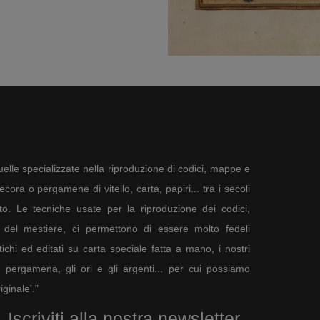
elle specializzate nella riproduzione di codici, mappe e
ora o pergamene di vitello, carta, papiri... tra i secoli
to. Le tecniche usate per la riproduzione dei codici,
del mestiere, ci permettono di essere molto fedeli
tichi ed editati su carta speciale fatta a mano, i nostri
a pergamena, gli ori e gli argenti... per cui possiamo
ginale'."
Iscriviti alla nostra newsletter