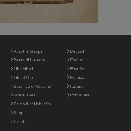
Atlanti e Mappe
Deutsch
Beato di Liébana
English
Libri biblici
Español
Libri d’Ore
Français
Botanica e Medicina
Italiano
Miscellanea
Português
Edizioni del bibliofilo
Shop
Eventi