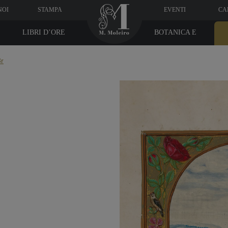
NOI
STAMPA
EVENTI
CA
LIBRI D’ORE
BOTANICA E
MEDICINA
8r